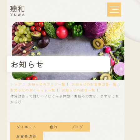
お知らせ
トップ
お知らせのブログ一覧
お知らせのお食事改善一覧
お知らせのダイエット一覧
お知らせの疲れ一覧
体質改善って難しい？むくみや体型にお悩みの方は、まずはこれ
から♡
ダイエット
疲れ
ブログ
お食事改善