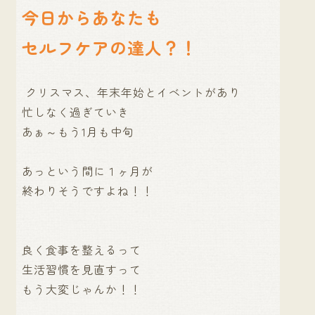
今日からあなたも
セルフケアの達人？！
クリスマス、年末年始とイベントがあり
忙しなく過ぎていき
あぁ～もう1月も中旬
あっという間に１ヶ月が
終わりそうですよね！！
良く食事を整えるって
生活習慣を見直すって
もう大変じゃんか！！